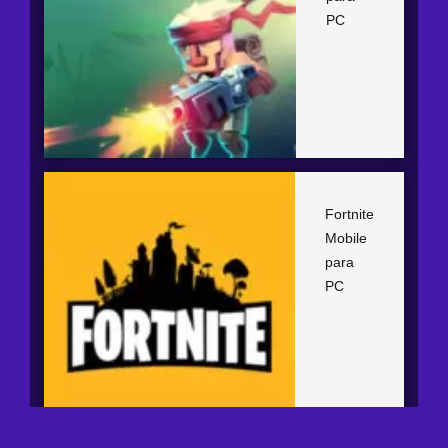
PC
Fortnite
Mobile
para
PC