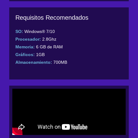
Requisitos Recomendados
SO:
Windows® 7/10
Procesador:
2.8Ghz
Memoria:
6 GB de RAM
Gráficos:
1GB
Almacenamiento:
700MB