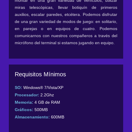
montar en una gran variedad de vehículos, utilizar
miras telescópicas, llevar botiquín de primeros
auxilios, escalar paredes, etcétera. Podemos disfrutar
de una gran variedad de modos de juego: en solitario,
en parejas o en equipos de cuatro. Podemos
comunicarnos con nuestros compañeros a través del
micrófono del terminal si estamos jugando en equipo.
Requisitos Mínimos
SO:
Windows® 7/Vista/XP
Procesador:
2.2Ghz
Memoria:
4 GB de RAM
Gráficos:
500MB
Almacenamiento:
600MB