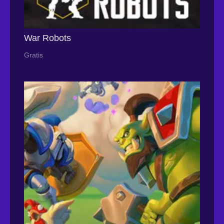
War Robots
Gratis