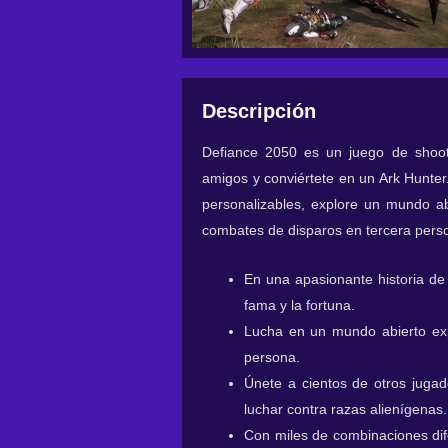
Descripción
Defiance 2050 es un juego de shoo
amigos y conviértete en un Ark Hunter
personalizables, explore un mundo abi
combates de disparos en tercera perso
En una apasionante historia de 
fama y la fortuna.
Lucha en un mundo abierto exp
persona.
Únete a cientos de otros juga
luchar contra razas alienígenas.
Con miles de combinaciones dif