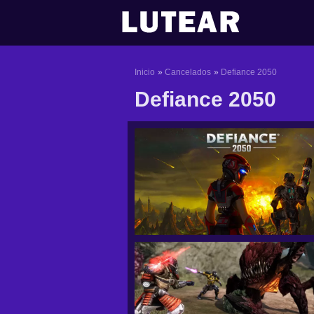
Ir
al
contenido
Inicio
Cancelados
Defiance 2050
Defiance 2050