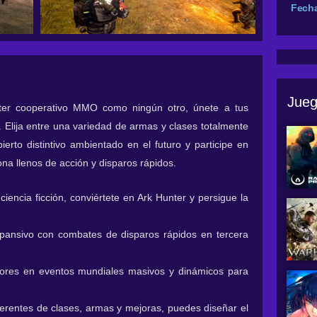
Fech
Jueg
ter cooperativo MMO como ningún otro, únete a tus
. Elija entre una variedad de armas y clases totalmente
erto distintivo ambientado en el futuro y participe en
na llenos de acción y disparos rápidos.
ciencia ficción, conviértete en Ark Hunter y persigue la
ansivo con combates de disparos rápidos en tercera
dores en eventos mundiales masivos y dinámicos para
erentes de clases, armas y mejoras, puedes diseñar el