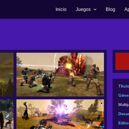
Inicio
Juegos
Blog
A
Títul
Géne
Multi
Desar
Edito