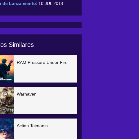
a de Lanzamiento:
10 JUL 2018
os Similares
RAM Pressure Under Fire
Warhaven
Action Taimanin