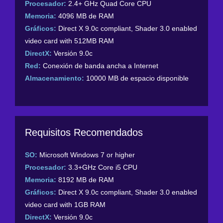
Procesador:
2.4+ GHz Quad Core CPU
Memoria:
4096 MB de RAM
Gráficos:
Direct X 9.0c compliant, Shader 3.0 enabled
video card with 512MB RAM
DirectX:
Versión 9.0c
Red:
Conexión de banda ancha a Internet
Almacenamiento:
10000 MB de espacio disponible
Requisitos Recomendados
SO:
Microsoft Windows 7 or higher
Procesador:
3.3+GHz Core i5 CPU
Memoria:
8192 MB de RAM
Gráficos:
Direct X 9.0c compliant, Shader 3.0 enabled
video card with 1GB RAM
DirectX:
Versión 9.0c