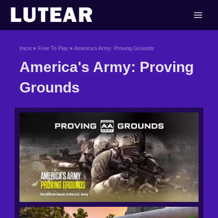
Ir
al
contenido
Inicio
Free To Play
America’s Army: Proving Grounds
America's Army: Proving
Grounds