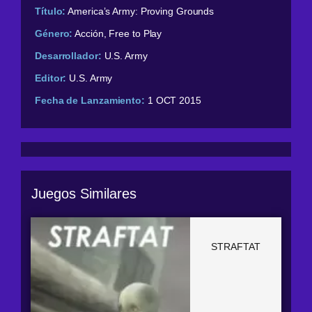
Título:
America’s Army: Proving Grounds
Género:
Acción, Free to Play
Desarrollador:
U.S. Army
Editor:
U.S. Army
Fecha de Lanzamiento:
1 OCT 2015
Juegos Similares
STRAFTAT