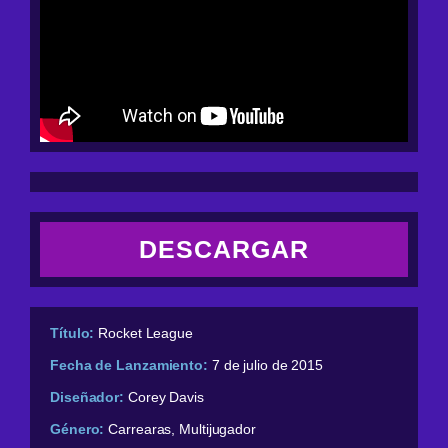
DESCARGAR
Título:
Rocket League
Fecha de Lanzamiento:
7 de julio de 2015
Diseñador:
Corey Davis
Género:
Carrearas, M
ultijugador