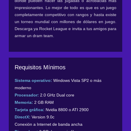
donde pueden hacer las jugadas o acrobacias más
impresionantes. Lo mejor de todo es que es un juego
completamente competitivo con rangos y hasta existe
un torneo mundial con millones de dólares en juego.
Descarga ya Rocket League e invita a tus amigos para
armar un dram team.
Requisitos Mínimos
Sistema operativo:
Windows Vista SP2 o más
moderno
Procesador:
2.0 GHz Dual core
Memoria:
2 GB RAM
Tarjeta gráfica:
Nvidia 8800 o ATI 2900
DirectX:
Version 9.0c
Conexión a Internet de banda ancha