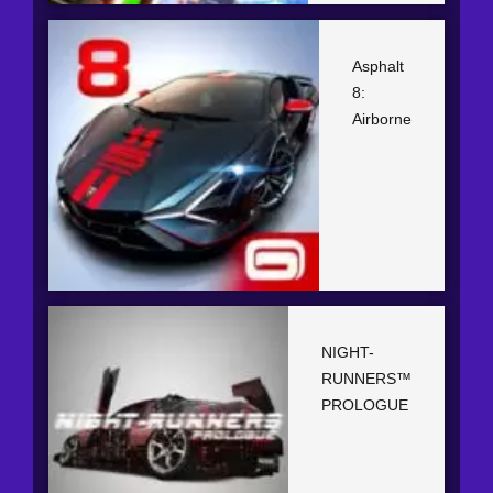
Asphalt
8:
Airborne
NIGHT-
RUNNERS™
PROLOGUE