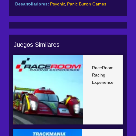
Desarrolladores:
Psyonix
,
Panic Button Games
Juegos Similares
RaceRoom
Racing
Experience