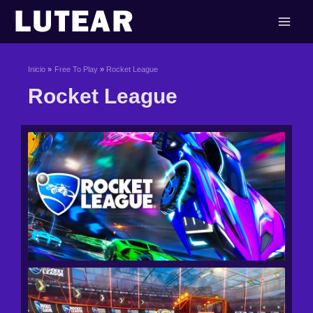
Ir
al
contenido
Inicio
Free To Play
Rocket League
Rocket League