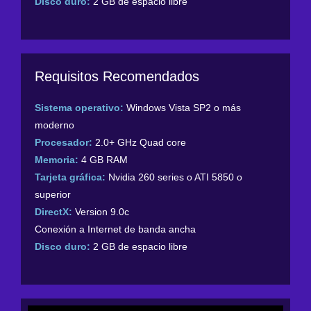
Disco duro:
2 GB de espacio libre
Requisitos Recomendados
Sistema operativo:
Windows Vista SP2 o más
moderno
Procesador:
2.0+ GHz Quad core
Memoria:
4 GB RAM
Tarjeta gráfica:
Nvidia 260 series o ATI 5850 o
superior
DirectX:
Version 9.0c
Conexión a Internet de banda ancha
Disco duro:
2 GB de espacio libre