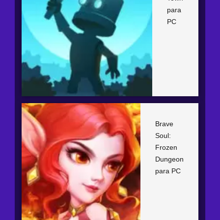
para
PC
Brave
Soul:
Frozen
Dungeon
para PC