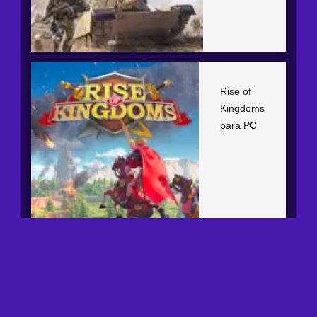
Rise of
Kingdoms
para PC
Copyright © 2026 |
Contactos
|
Privacidad
|
Cookies