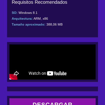
Requisitos Recomendados
SO:
Windows 8.1
Arquitectura:
ARM, x86
Tamaño aproximado:
388,06 MB
DESCARGAR