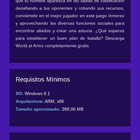
que tu nombre aparezca en las tablas de clasificación
desafiando a tus oponentes y robando sus recursos,
conviértete en el mejor jugador en este juego inmerso
y aprovechando las diversas funciones sociales para
encontrar aliados y crear una astucia. ¿Qué esperas
para establecer un buen plan de batalla? Descarga
World at Arms completamtente gratis.
Requisitos Mínimos
SO:
Windows 8.1
Arquitectura:
ARM, x86
Tamaño aproximado:
388,06 MB