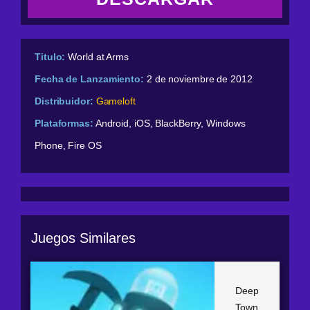
Titulo:
World at Arms
Fecha de Lanzamiento:
2 de noviembre de 2012
Distribuidor:
Gameloft
Plataformas:
Android, iOS, BlackBerry, Windows
Phone, Fire OS
Juegos Similares
Deep
Town