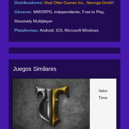
Distribuidores:
Mad Otter Games Inc., Neonga GmbH
Géneros:
MMORPG, independiente, Free to Play,
Massively Multiplayer
Plataformas:
Android, iOS, Microsoft Windows
Juegos Similares
Valor
Time