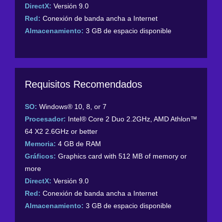
DirectX:
Versión 9.0
Red:
Conexión de banda ancha a Internet
Almacenamiento:
3 GB de espacio disponible
Requisitos Recomendados
SO:
Windows® 10, 8, or 7
Procesador:
Intel® Core 2 Duo 2.2GHz, AMD Athlon™
64 X2 2.6GHz or better
Memoria:
4 GB de RAM
Gráficos:
Graphics card with 512 MB of memory or
more
DirectX:
Versión 9.0
Red:
Conexión de banda ancha a Internet
Almacenamiento:
3 GB de espacio disponible