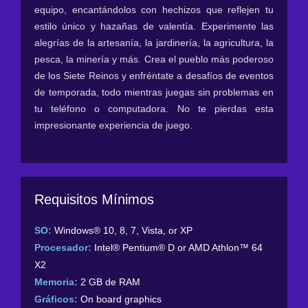
equipo, encantándolos con hechizos que reflejen tu
estilo único y hazañas de valentía. Experimente las
alegrías de la artesanía, la jardinería, la agricultura, la
pesca, la minería y más. Crea el pueblo más poderoso
de los Siete Reinos y enfréntate a desafíos de eventos
de temporada, todo mientras juegas sin problemas en
tu teléfono o computadora. No te pierdas esta
impresionante experiencia de juego.
Requisitos Mínimos
SO:
Windows® 10, 8, 7, Vista, or XP
Procesador:
Intel® Pentium® D or AMD Athlon™ 64
X2
Memoria:
2 GB de RAM
Gráficos:
On board graphics