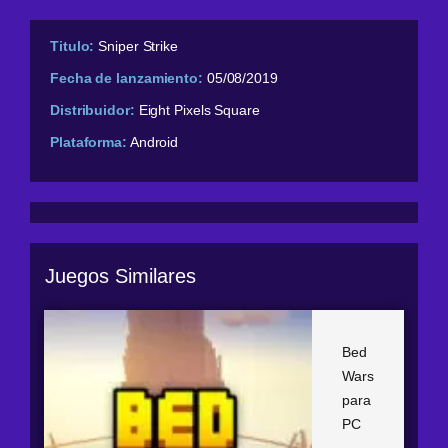
Titulo:
Sniper Strike
Fecha de lanzamiento:
05/08/2019
Distribuidor:
Eight Pixels Square
Plataforma:
Android
Juegos Similares
Bed
Wars
para
PC