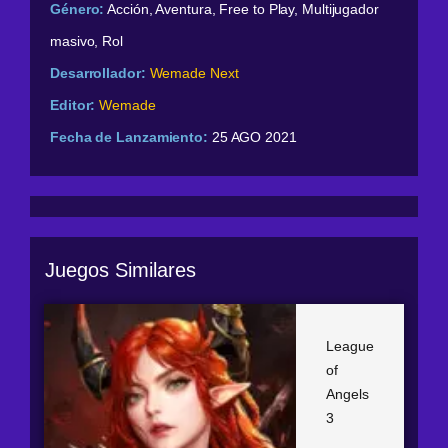
Género:
Acción, Aventura, Free to Play, Multijugador
masivo, Rol
Desarrollador:
Wemade Next
Editor:
Wemade
Fecha de Lanzamiento:
25 AGO 2021
Juegos Similares
League
of
Angels
3