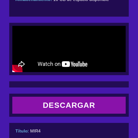
DESCARGAR
Título:
MIR4