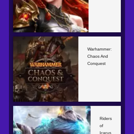
Warhammer:
Chaos And
Conquest
Riders
of
Icarus