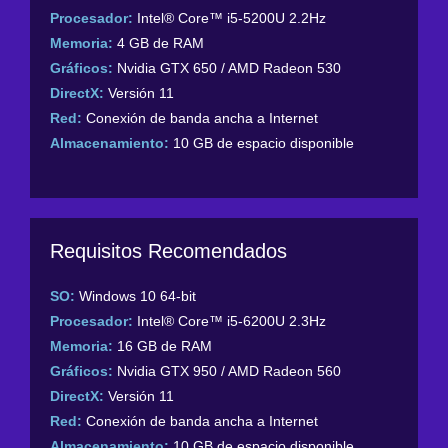
Procesador:
Intel® Core™ i5-5200U 2.2Hz
Memoria:
4 GB de RAM
Gráficos:
Nvidia GTX 650 / AMD Radeon 530
DirectX:
Versión 11
Red:
Conexión de banda ancha a Internet
Almacenamiento:
10 GB de espacio disponible
Requisitos Recomendados
SO:
Windows 10 64-bit
Procesador:
Intel® Core™ i5-6200U 2.3Hz
Memoria:
16 GB de RAM
Gráficos:
Nvidia GTX 950 / AMD Radeon 560
DirectX:
Versión 11
Red:
Conexión de banda ancha a Internet
Almacenamiento:
10 GB de espacio disponible