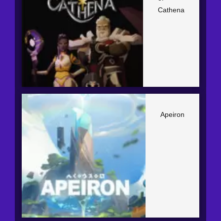
Cathena
Apeiron