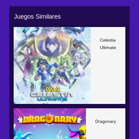
Juegos Similares
Celestia
Ultimate
Dragonary