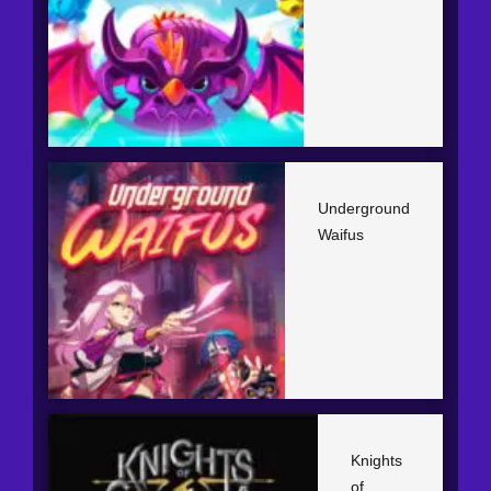
Underground
Waifus
Knights
of