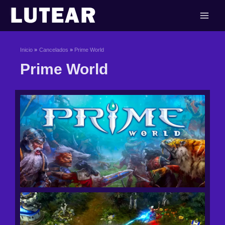
Ir
al
contenido
Inicio
Cancelados
Prime World
Prime World