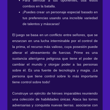
Para derrotar a tus oponentes, usa estos
combos en la batalla.
¡Puedes crear un personaje especial basado en
tus preferencias usando una increíble variedad
de talentos y máscaras!
El juego se basa en un conflicto entre señores, que se
enzarzan en una lucha interminable por el control de
la prima, el recurso más valioso, cuya posesión puede
alterar el alineamiento de fuerzas. Prime es una
sustancia alienígena peligrosa que tiene el poder de
cambiar el mundo y otorgar poder a las personas
sobre él. Es una fuente de tecnología y magia. ¡La
persona que tiene control sobre lo más importante
tiene control sobre todo!
Construye un ejército de héroes imparables reuniendo
una colección de habilidades únicas. Ataca las torres
adversarias y conquista nuevas tierras. asociarse con