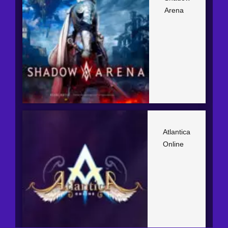
Arena
Atlantica
Online