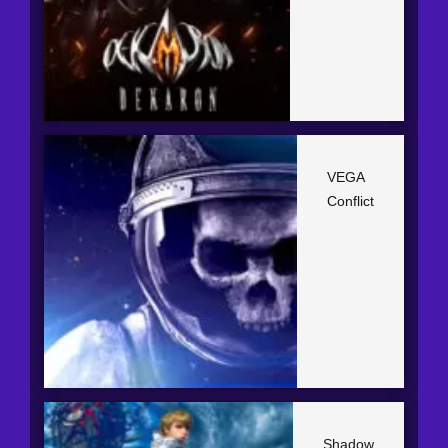
VEGA
Conflict
Shadow