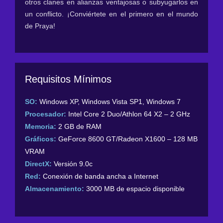
otros clanes en alianzas ventajosas o subyugarlos en
un conflicto. ¡Conviértete en el primero en el mundo
de Praya!
Requisitos Mínimos
SO:
Windows XP, Windows Vista SP1, Windows 7
Procesador:
Intel Core 2 Duo/Athlon 64 X2 – 2 GHz
Memoria:
2 GB de RAM
Gráficos:
GeForce 8600 GT/Radeon X1600 – 128 MB
VRAM
DirectX:
Versión 9.0c
Red:
Conexión de banda ancha a Internet
Almacenamiento:
3000 MB de espacio disponible