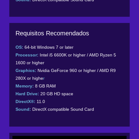
Requisitos Recomendados
OS:
64-bit Windows 7 or later
Processor:
Intel i5 6600K or higher / AMD Ryzen 5
1600 or higher
Graphics:
Nvidia GeForce 960 or higher / AMD R9
280X or highe
r
Memory:
8 GB RAM
Hard Drive:
20 GB HD space
DirectX®:
11.0
Sound:
DirectX compatible Sound Card