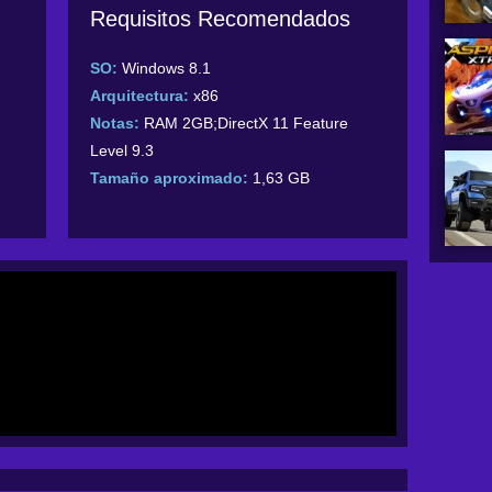
Requisitos Recomendados
SO:
Windows 8.1
Arquitectura:
x86
Notas:
RAM 2GB;DirectX 11 Feature
Level 9.3
Tamaño aproximado:
1,63 GB