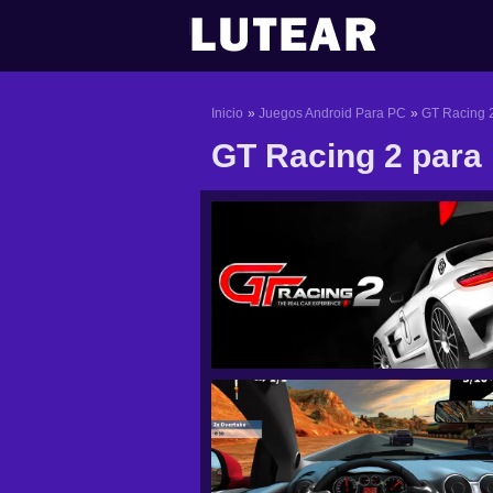
Ir
al
contenido
Inicio
Juegos Android Para PC
GT Racing 
GT Racing 2 para