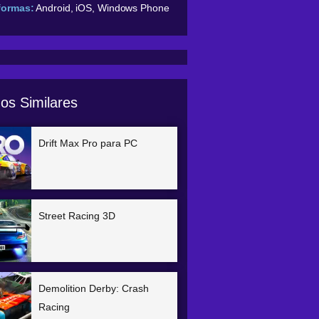
formas:
Android, iOS, Windows Phone
os Similares
Drift Max Pro para PC
Street Racing 3D
Demolition Derby: Crash
Racing