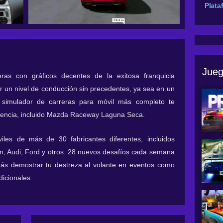
Plata
Jueg
as con gráficos decentes de la exitosa franquicia
r un nivel de conducción sin precedentes, ya sea en un
 simulador de carreras para móvil más completo te
licencia, incluido Mazda Raceway Laguna Seca.
iles de más de 30 fabricantes diferentes, incluidos
n, Audi, Ford y otros. 28 nuevos desafíos cada semana
ás demostrar tu destreza al volante en eventos como
dicionales.