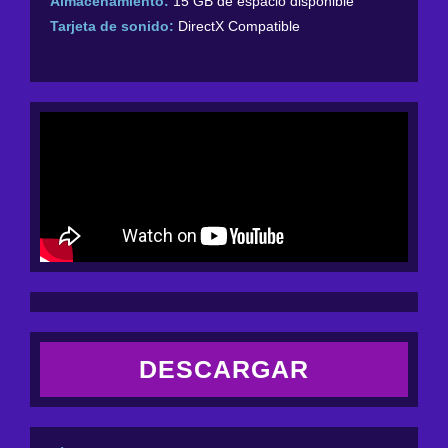
Almacenamiento:
15 GB de espacio disponible
Tarjeta de sonido:
DirectX Compatible
DESCARGAR