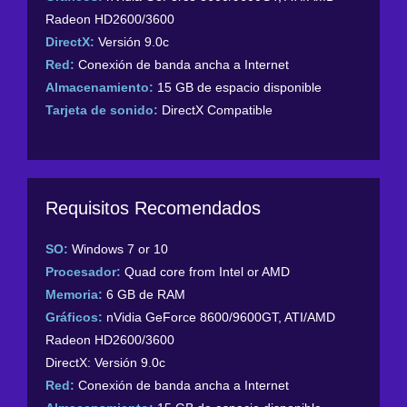
Radeon HD2600/3600
DirectX:
Versión 9.0c
Red:
Conexión de banda ancha a Internet
Almacenamiento:
15 GB de espacio disponible
Tarjeta de sonido:
DirectX Compatible
Requisitos Recomendados
SO:
Windows 7 or 10
Procesador:
Quad core from Intel or AMD
Memoria:
6 GB de RAM
Gráficos:
nVidia GeForce 8600/9600GT, ATI/AMD
Radeon HD2600/3600
DirectX: Versión 9.0c
Red:
Conexión de banda ancha a Internet