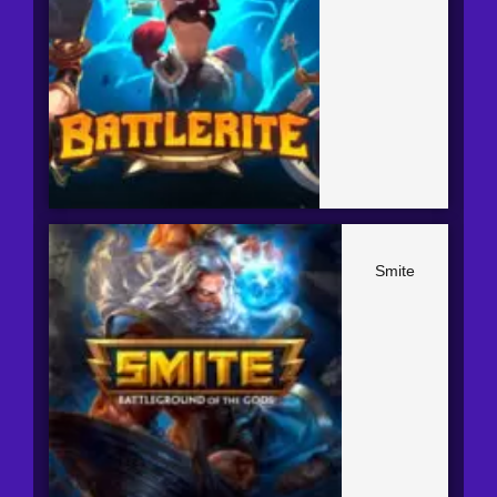
Smite