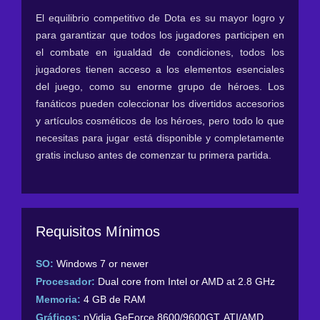
El equilibrio competitivo de Dota es su mayor logro y
para garantizar que todos los jugadores participen en
el combate en igualdad de condiciones, todos los
jugadores tienen acceso a los elementos esenciales
del juego, como su enorme grupo de héroes. Los
fanáticos pueden coleccionar los divertidos accesorios
y artículos cosméticos de los héroes, pero todo lo que
necesitas para jugar está disponible y completamente
gratis incluso antes de comenzar tu primera partida.
Requisitos Mínimos
SO:
Windows 7 or newer
Procesador:
Dual core from Intel or AMD at 2.8 GHz
Memoria:
4 GB de RAM
Gráficos:
nVidia GeForce 8600/9600GT, ATI/AMD