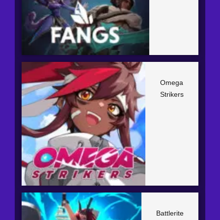
Omega
Strikers
Battlerite