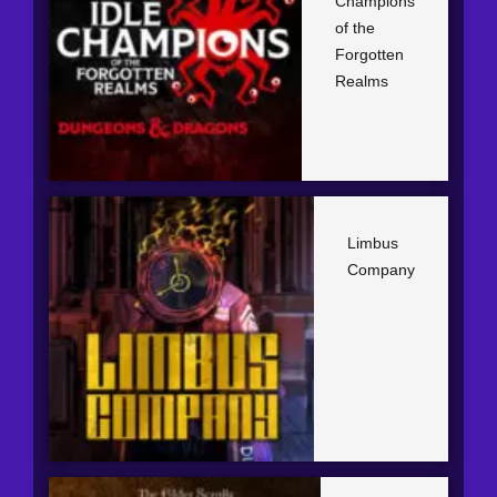
Champions
of the
Forgotten
Realms
Limbus
Company