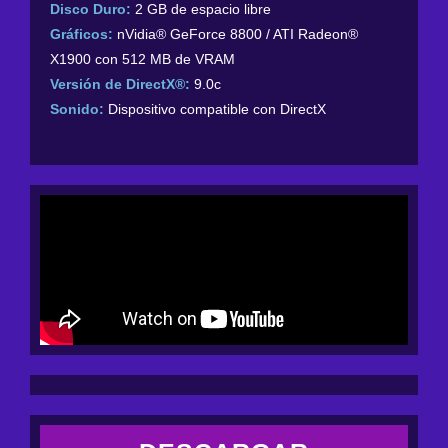
Disco Duro:
2 GB de espacio libre
Gráficos:
nVidia® GeForce 8800 / ATI Radeon®
X1900 con 512 MB de VRAM
Versión de DirectX®:
9.0c
Sonido:
Dispositivo compatible con DirectX