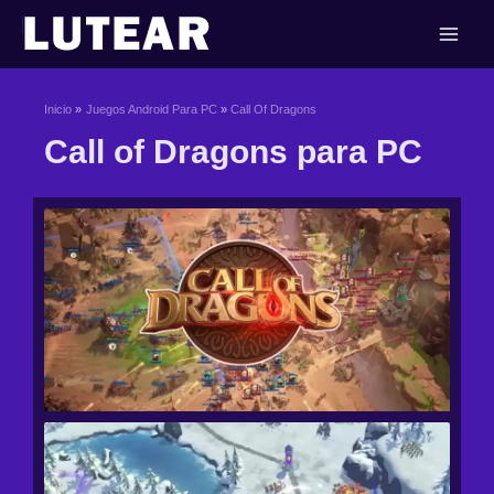
Ir
al
contenido
Inicio
Juegos Android Para PC
Call Of Dragons
Call of Dragons para PC