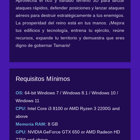
Aprovecha el rico y variado terreno 3D para lanzar
ataques rápidos, defender posiciones y lanzar ataques
aéreos para destruir estratégicamente a tus enemigos.
La prosperidad del reino está en tus manos. ¡Mejora
tus edificios y tecnología, entrena tu ejército, reúne
recursos, expande tu territorio y demuestra que eres
digno de gobernar Tamaris!
Requisitos Mínimos
OS:
64-bit Windows 7 / Windows 8.1 / Windows 10 /
Windows 11
CPU:
Intel Core i3 8100 or AMD Ryzen 3 2200G and
above
Memoria RAM:
8 GB
GPU:
NVIDIA GeForce GTX 650 or AMD Radeon HD
7750 and above