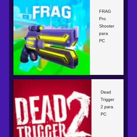
FRAG
Pro
Shooter
para
PC
Dead
Trigger
2 para
PC