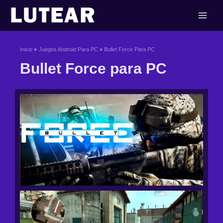
Ir
al
contenido
Inicio
Juegos Android Para PC
Bullet Force Para PC
Bullet Force para PC