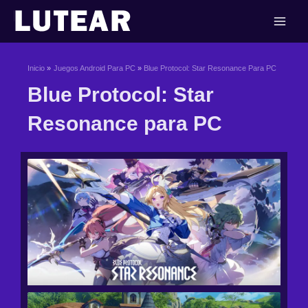
Ir
al
contenido
Inicio
Juegos Android Para PC
Blue Protocol: Star Resonance Para PC
Blue Protocol: Star
Resonance para PC