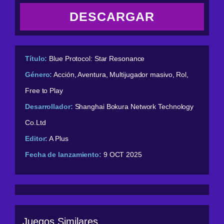
DESCARGAR
Título:
Blue Protocol: Star Resonance
Género:
Acción, Aventura, Multijugador masivo, Rol,
Free to Play
Desarrollador:
Shanghai Bokura Network Technology
Co.Ltd
Editor:
A Plus
Fecha de lanzamiento:
9 OCT 2025
Juegos Similares