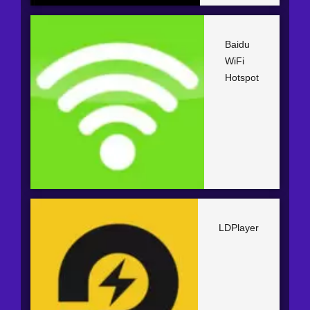
Baidu
WiFi
Hotspot
LDPlayer