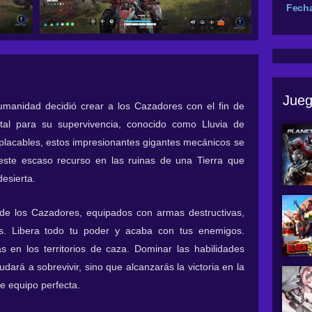
Fecha
Jueg
umanidad decidió crear a los Cazadores con el fin de
vital para su supervivencia, conocido como Lluvia de
mplacables, estos impresionantes gigantes mecánicos se
este escaso recurso en las ruinas de una Tierra que
esierta.
o de los Cazadores, equipados con armas destructivas,
es. Libera todo tu poder y acaba con tus enemigos.
 en los territorios de caza. Dominar las habilidades
dará a sobrevivir, sino que alcanzarás la victoria en la
de equipo perfecta.