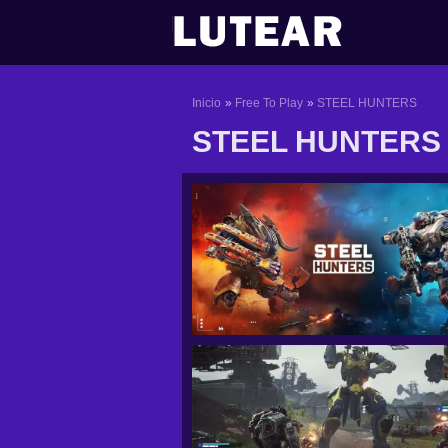
Ir
al
contenido
Inicio
Free To Play
STEEL HUNTERS
STEEL HUNTERS