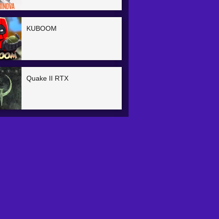
KUBOOM
Quake II RTX