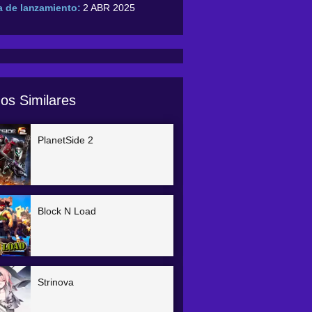
 de lanzamiento:
2 ABR 2025
os Similares
PlanetSide 2
Block N Load
Strinova