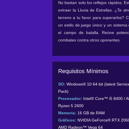
No bastan solo los reflejos rápidos. Es
extraer la Lluvia de Estrellas. ¿Te atr
terreno a tu favor para superarlos? 
un estilo de juego único y un sistem
el campo de batalla. Reúne potenc
combates contra otros oponentes.
Requisitos Mínimos
SO:
Windows® 10 64-bit (latest Servic
Pack)
Procesador:
Intel® Core™ i5 8400 / 
Ryzen 5 2600
Memoria:
16 GB de RAM
Gráficos:
NVIDIA GeForce® RTX 2060
AMD Radeon™ Vega 64