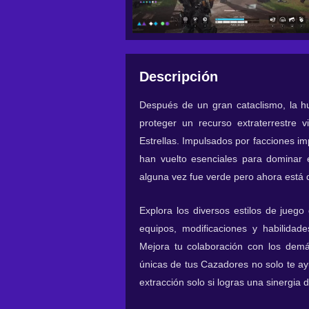
Descripción
Después de un gran cataclismo, la h
proteger un recurso extraterrestre 
Estrellas. Impulsados por facciones i
han vuelto esenciales para dominar 
alguna vez fue verde pero ahora está d
Explora los diversos estilos de jueg
equipos, modificaciones y habilidad
Mejora tu colaboración con los demás
únicas de tus Cazadores no solo te ayu
extracción solo si logras una sinergia 