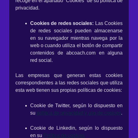
recoge en el apartado “Cookies” de su política de
privacidad.
Cookies de redes sociales:
Las Cookies
de redes sociales pueden almacenarse
en su navegador mientras navega por la
web o cuando utiliza el botón de compartir
contenidos de abcoach.com en alguna
red social.
Las empresas que generan estas cookies
correspondientes a las redes sociales que utiliza
esta web tienen sus propias políticas de cookies:
Cookie de Twitter, según lo dispuesto en
su
política de privacidad y uso de cookies
.
Cookie de Linkedin, según lo dispuesto
en su
Política de cookies