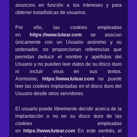
anuncios en función a tus intereses y para
obtener estadísticas de usuarios.
Por ello, las cookies empleadas
en
https://www.lutear.com
se asocian
únicamente con un Usuario anónimo y su
ordenador, no proporcionan referencias que
permitan deducir el nombre y apellidos del
Usuario y no pueden leer datos de su disco duro
ni incluir virus en sus textos.
Asimismo,
https://www.lutear.com
no puede
leer las cookies implantadas en el disco duro del
Usuario desde otros servidores.
El usuario puede libremente decidir acerca de la
implantación o no en su disco duro de las
cookies empleadas
en
https://www.lutear.com
En este sentido, el