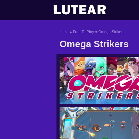
Ir
al
contenido
Inicio
Free To Play
Omega Strikers
Omega Strikers