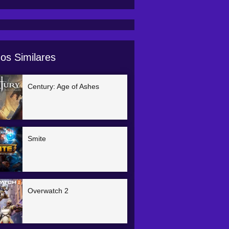
os Similares
Century: Age of Ashes
Smite
Overwatch 2