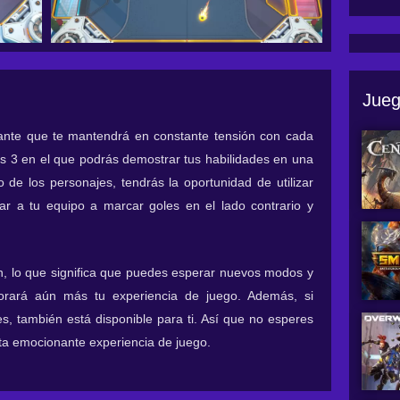
Jueg
nte que te mantendrá en constante tensión con cada
s 3 en el que podrás demostrar tus habilidades en una
o de los personajes, tendrás la oportunidad de utilizar
ar a tu equipo a marcar goles en el lado contrario y
n, lo que significa que puedes esperar nuevos modos y
jorará aún más tu experiencia de juego. Además, si
les, también está disponible para ti. Así que no esperes
sta emocionante experiencia de juego.