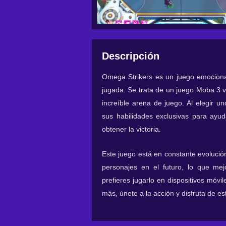
Descripción
Omega Strikers es un juego emociona
jugada. Se trata de un juego Moba 3 v
increíble arena de juego. Al elegir un
sus habilidades exclusivas para ayud
obtener la victoria.
Este juego está en constante evolució
personajes en el futuro, lo que me
prefieres jugarlo en dispositivos móvi
más, únete a la acción y disfruta de e