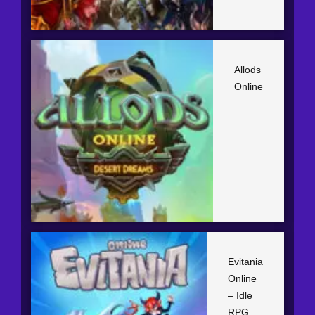
Allods
Online
Evitania
Online
– Idle
RPG