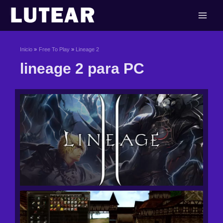
Ir
al
contenido
Inicio
Free To Play
Lineage 2
lineage 2 para PC