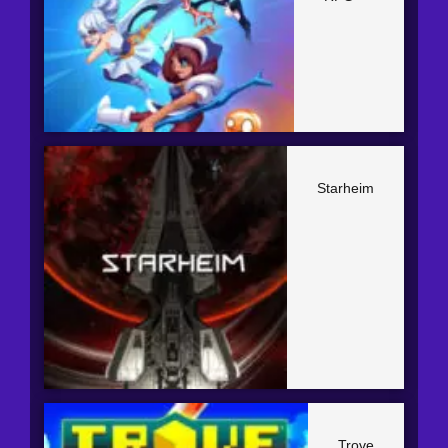
Starheim
Trove