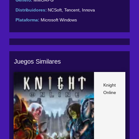
Género:
MMORPG
Distribuidores:
NCSoft, Tencent, Innova
Plataforma:
Microsoft Windows
Juegos Similares
Knight
Online