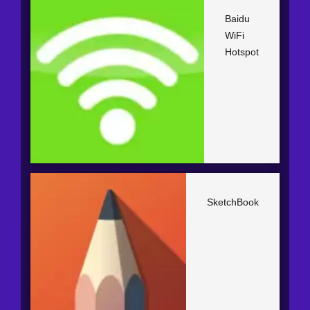
Baidu
WiFi
Hotspot
SketchBook