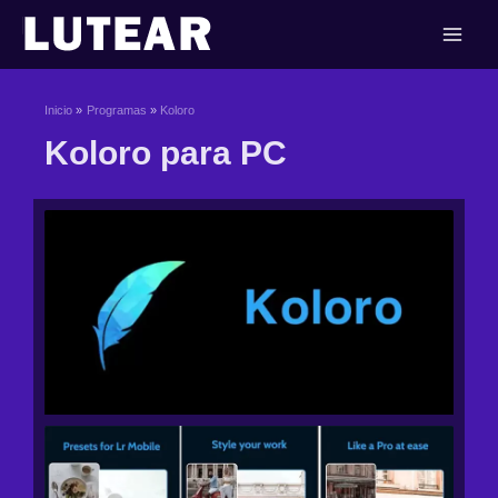
Ir
al
contenido
Inicio
Programas
Koloro
Koloro para PC