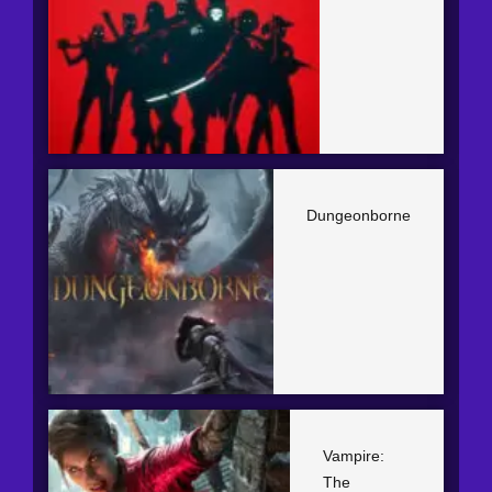
Dungeonborne
Vampire:
The