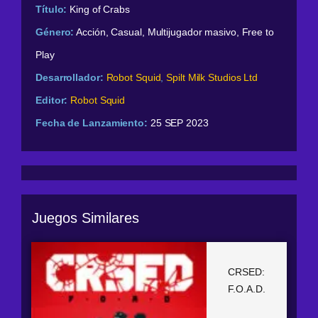
Título:
King of Crabs
Género:
Acción, Casual, Multijugador masivo, Free to
Play
Desarrollador:
Robot Squid
,
Spilt Milk Studios Ltd
Editor:
Robot Squid
Fecha de Lanzamiento:
25 SEP 2023
Juegos Similares
CRSED:
F.O.A.D.