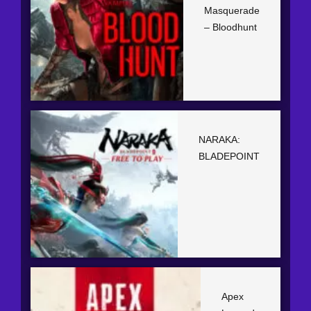
Masquerade
– Bloodhunt
NARAKA:
BLADEPOINT
Apex