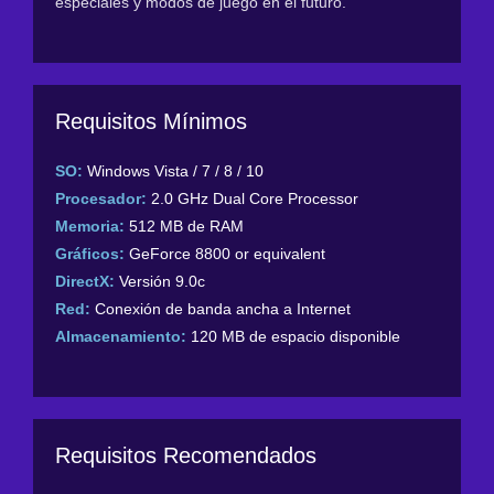
especiales y modos de juego en el futuro.
Requisitos Mínimos
SO:
Windows Vista / 7 / 8 / 10
Procesador:
2.0 GHz Dual Core Processor
Memoria:
512 MB de RAM
Gráficos:
GeForce 8800 or equivalent
DirectX:
Versión 9.0c
Red:
Conexión de banda ancha a Internet
Almacenamiento:
120 MB de espacio disponible
Requisitos Recomendados