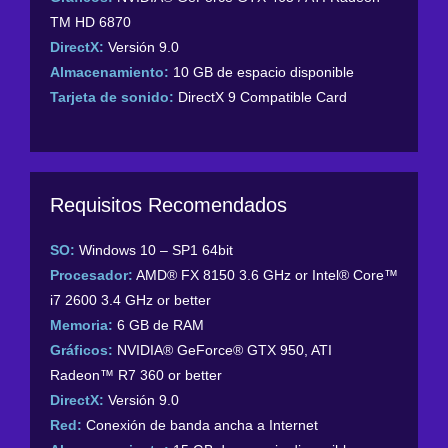
TM HD 6870
DirectX:
Versión 9.0
Almacenamiento:
10 GB de espacio disponible
Tarjeta de sonido:
DirectX 9 Compatible Card
Requisitos Recomendados
SO:
Windows 10 – SP1 64bit
Procesador:
AMD® FX 8150 3.6 GHz or Intel® Core™
i7 2600 3.4 GHz or better
Memoria:
6 GB de RAM
Gráficos:
NVIDIA® GeForce® GTX 950, ATI
Radeon™ R7 360 or better
DirectX:
Versión 9.0
Red:
Conexión de banda ancha a Internet