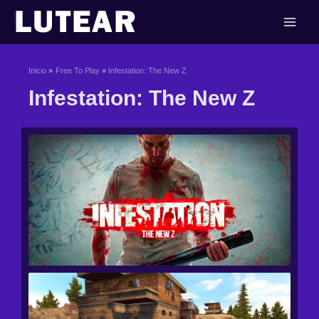
Ir
al
contenido
Inicio
Free To Play
Infestation: The New Z
Infestation: The New Z