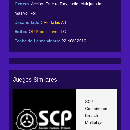
Género:
Acción, Free to Play, Indie, Multijugador
masivo, Rol
Desarrollador:
Fredaikis AB
Editor:
OP Productions LLC
Fecha de Lanzamiento:
22 NOV 2016
Juegos Similares
SCP:
Containment
Breach
Multiplayer