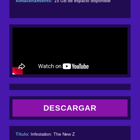
Almacenamiento:
15 GB de espacio disponible
DESCARGAR
Título:
Infestation: The New Z