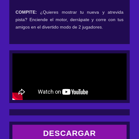
COMPITE:
¿Quieres mostrar tu nueva y atrevida
pista? Enciende el motor, derrápate y corre con tus
amigos en el divertido modo de 2 jugadores.
DESCARGAR