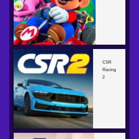
CSR
Racing
2