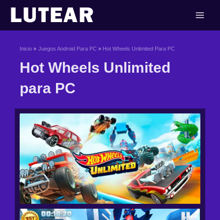
Ir
al
contenido
Inicio
Juegos Android Para PC
Hot Wheels Unlimited Para PC
Hot Wheels Unlimited
para PC