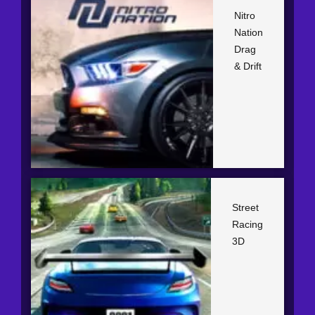
Nitro
Nation
Drag
& Drift
Street
Racing
3D