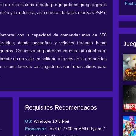
Fech
s de rica historia creada por jugadores, juegue gratis
ración y la industria, así como en batallas masivas PvP o
a inmortal con la capacidad de comandar más de 350
lizables, desde pequeñas y veloces fragatas hasta
Jueg
ueros. Comienza un poderoso imperio industrial para
árcate en un viaje en solitario a través de las retorcidas
o o une fuerzas con jugadores con ideas afines para
.
Requisitos Recomendados
OS:
Windows 10 64-bit
,
Processor:
Intel i7-7700 or AMD Ryzen 7