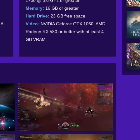
1700 @ 3.6 GHz or greater
Memory:
16 GB or greater
Hard Drive:
23 GB free space
IA
Video:
NVIDIA Geforce GTX 1060, AMD
Radeon RX 580 or better with at least 4
GB VRAM