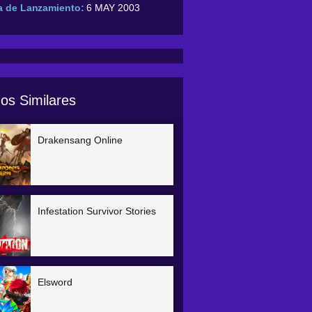
a de Lanzamiento:
6 MAY 2003
os Similares
Drakensang Online
Infestation Survivor Stories
Elsword