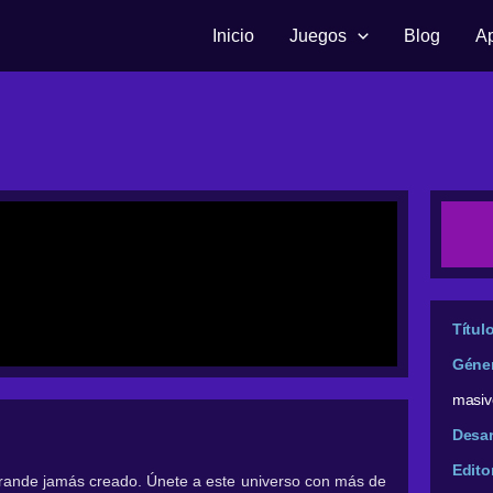
Inicio
Juegos
Blog
A
Títul
Géne
masiv
Desar
Edito
rande jamás creado. Únete a este universo con más de