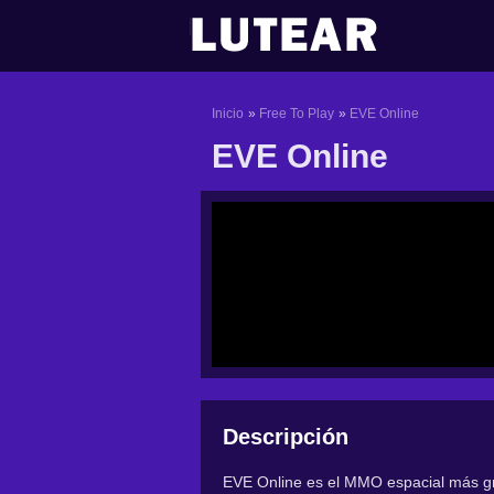
Ir
al
contenido
Inicio
Free To Play
EVE Online
EVE Online
Descripción
EVE Online es el MMO espacial más g