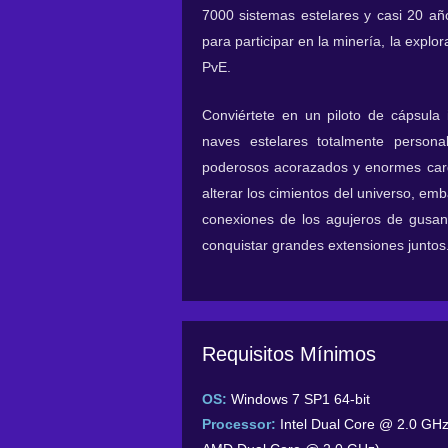
7000 sistemas estelares y casi 20 año
para participar en la minería, la explo
PvE.
Conviértete en un piloto de cápsul
naves estelares totalmente persona
poderosos acorazados y enormes carg
alterar los cimientos del universo, emb
conexiones de los agujeros de gusan
conquistar grandes extensiones juntos
Requisitos Mínimos
OS:
Windows 7 SP1 64-bit
Processor:
Intel Dual Core @ 2.0 GHz