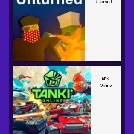
Unturned
Tanki
Online