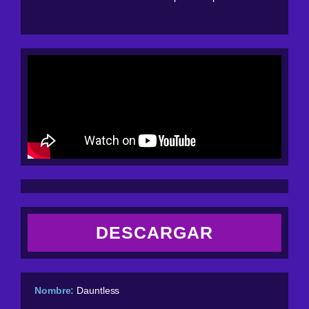
DESCARGAR
Nombre:
Dauntless