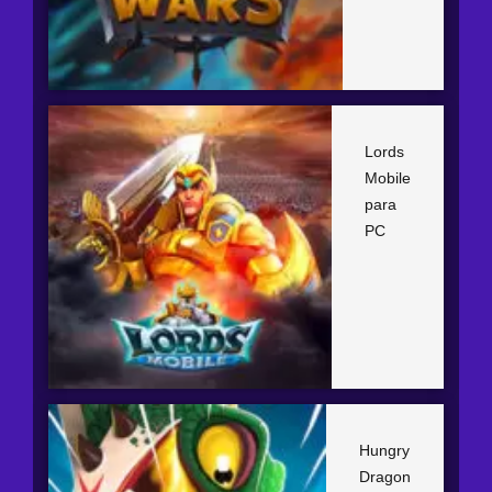
Lords
Mobile
para
PC
Hungry
Dragon