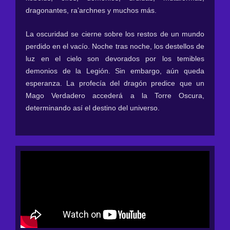
dragonantes, ra’archnes y muchos más.
La oscuridad se cierne sobre los restos de un mundo
perdido en el vacío. Noche tras noche, los destellos de
luz en el cielo son devorados por los temibles
demonios de la Legión. Sin embargo, aún queda
esperanza. La profecía del dragón predice que un
Mago Verdadero accederá a la Torre Oscura,
determinando así el destino del universo.